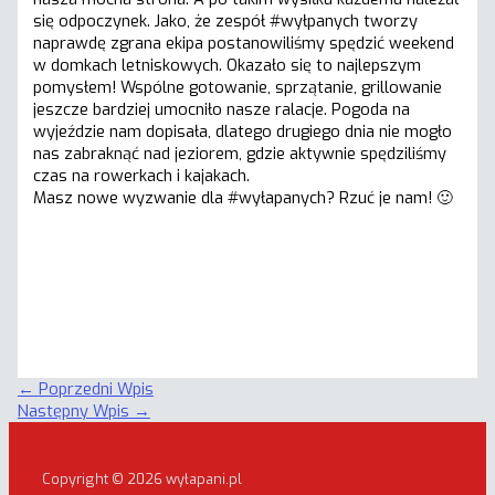
się odpoczynek. Jako, że zespół #wyłpanych tworzy
naprawdę zgrana ekipa postanowiliśmy spędzić weekend
w domkach letniskowych. Okazało się to najlepszym
pomysłem! Wspólne gotowanie, sprzątanie, grillowanie
jeszcze bardziej umocniło nasze ralacje. Pogoda na
wyjeździe nam dopisała, dlatego drugiego dnia nie mogło
nas zabraknąć nad jeziorem, gdzie aktywnie spędziliśmy
czas na rowerkach i kajakach.
Masz nowe wyzwanie dla #wyłapanych? Rzuć je nam! 🙂
←
Poprzedni Wpis
Następny Wpis
→
Copyright © 2026 wyłapani.pl